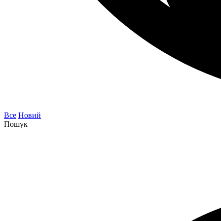
Все
Новий
Пошук