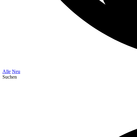
Alle
Neu
Suchen